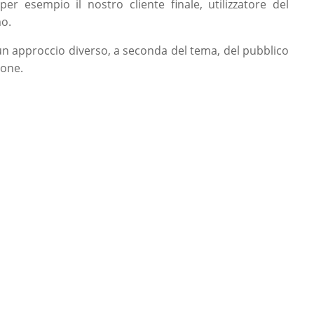
per esempio il nostro cliente finale, utilizzatore del
mo.
 un approccio diverso, a seconda del tema, del pubblico
ione.