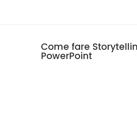
Come fare Storytelli
PowerPoint