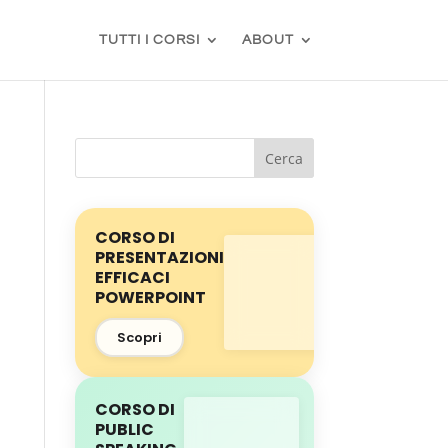
TUTTI I CORSI
ABOUT
CORSO DI
PRESENTAZIONI
EFFICACI
POWERPOINT
Scopri
CORSO DI
PUBLIC