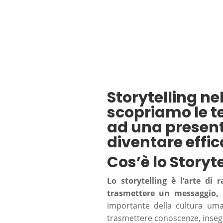
Storytelling ne
scopriamo le 
ad una present
diventare effic
Cos’è lo Storyt
Lo storytelling è l’arte di
trasmettere un messaggio, 
importante della cultura uman
trasmettere conoscenze, inseg