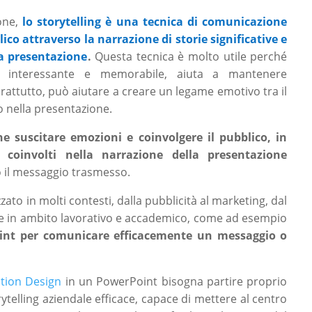
one,
lo storytelling è una tecnica di comunicazione
lico attraverso la narrazione di storie significative e
la presentazione
.
Questa tecnica è molto utile perché
ù interessante e memorabile, aiuta a mantenere
prattutto, può aiutare a creare un legame emotivo tra il
o nella presentazione.
 suscitare emozioni e coinvolgere il pubblico, in
coinvolti nella narrazione della presentazione
o il messaggio trasmesso.
zzato in molti contesti, dalla pubblicità al marketing, dal
che in ambito lavorativo e accademico, come ad esempio
oint per comunicare efficacemente un messaggio o
tion Design
in un PowerPoint bisogna partire proprio
ytelling aziendale efficace, capace di mettere al centro