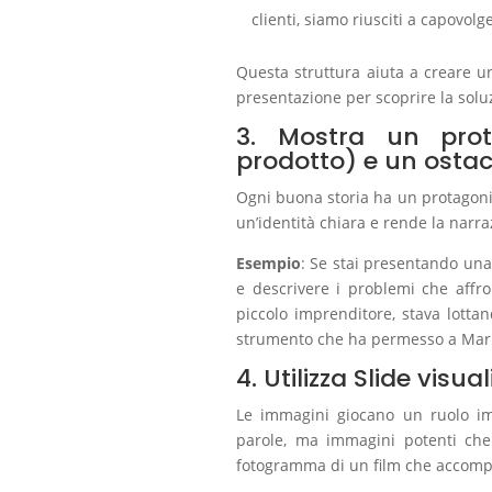
clienti, siamo riusciti a capovolg
Questa struttura aiuta a creare u
presentazione per scoprire la solu
3. Mostra un prot
prodotto) e un osta
Ogni buona storia ha un protagoni
un’identità chiara e rende la narr
Esempio
: Se stai presentando una
e descrivere i problemi che affro
piccolo imprenditore, stava lottan
strumento che ha permesso a Mario 
4. Utilizza Slide visu
Le immagini giocano un ruolo impo
parole, ma immagini potenti che
fotogramma di un film che accompag