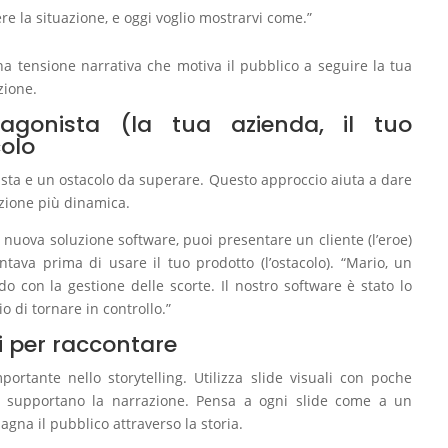
ere la situazione, e oggi voglio mostrarvi come.”
na tensione narrativa che motiva il pubblico a seguire la tua
zione.
agonista (la tua azienda, il tuo
colo
sta e un ostacolo da superare. Questo approccio aiuta a dare
azione più dinamica.
 nuova soluzione software, puoi presentare un cliente (l’eroe)
ntava prima di usare il tuo prodotto (l’ostacolo). “Mario, un
do con la gestione delle scorte. Il nostro software è stato lo
di tornare in controllo.”
ali per raccontare
rtante nello storytelling. Utilizza slide visuali con poche
 supportano la narrazione. Pensa a ogni slide come a un
na il pubblico attraverso la storia.