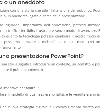
ria o un aneddoto
iziare con una storia che attiri l’attenzione del pubblico. Puoi
e o un aneddoto legato al tema della presentazione.
e riguarda l’importanza dell’innovazione, potresti iniziare
 un traffico terribile, frustrato e senza modo di avanzare. È
ito quanto la tecnologia potesse cambiare il nostro modo di
me possiamo innovare la mobilità.” In questo modo crei un
 l’argomento.
 una presentazione PowerPoint?
na storia significa introdurre un contesto, un conflitto, e poi
enere il pubblico coinvolto.
da XYZ stava per fallire…”
ntare il modello di business erano falliti, e le vendite erano in
o una nuova strategia digitale e il coinvolgimento diretto dei