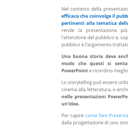
Nel contesto della presentazi
efficace che coinvolge il pubb
pertinenti alla tematica del
rende la presentazione pi
l’attenzione del pubblico e, so
pubblico e l’argomento trattat
Una buona storia deve anche
modo che questi si senta 
PowerPoint
e ricordino megli
Lo storytelling può essere utili
cinema alla letteratura, e an
nelle presentazioni PowerP
un’idea.
Per capire
come fare Presenta
dalla progettazione di uno stor