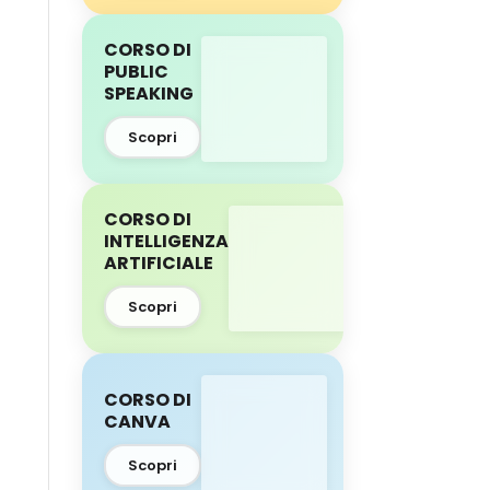
CORSO DI
PUBLIC
SPEAKING
Scopri
CORSO DI
INTELLIGENZA
ARTIFICIALE
Scopri
CORSO DI
CANVA
Scopri