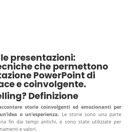
lle presentazioni:
tecniche che permettono
azione PowerPoint di
ace e coinvolgente.
elling? Definizione
 raccontare storie coinvolgenti ed emozionanti per
un’idea o un’esperienza.
Le storie sono una parte
a fin dai tempi antichi, e sono state utilizzate per
namenti e valori.