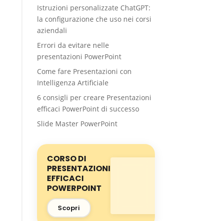
Istruzioni personalizzate ChatGPT:
la configurazione che uso nei corsi
aziendali
Errori da evitare nelle
presentazioni PowerPoint
Come fare Presentazioni con
Intelligenza Artificiale
6 consigli per creare Presentazioni
efficaci PowerPoint di successo
Slide Master PowerPoint
CORSO DI
PRESENTAZIONI
EFFICACI
POWERPOINT
Scopri