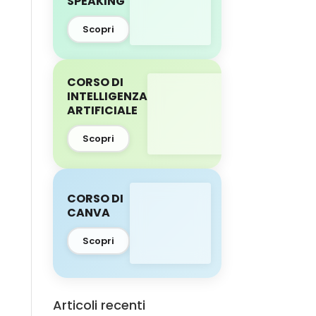
SPEAKING
Scopri
CORSO DI
INTELLIGENZA
ARTIFICIALE
Scopri
CORSO DI
CANVA
Scopri
Articoli recenti